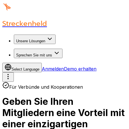
Streckenheld
Unsere Lösungen
Sprechen Sie mit uns
Anmelden
Demo erhalten
Select Language
Für Verbünde und Kooperationen
Geben Sie Ihren
Mitgliedern eine Vorteil mit
einer einzigartigen