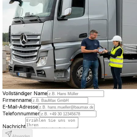
Vollständiger Name
Firmenname
E-Mail-Adresse
Telefonnummer
Nachricht
Absenden